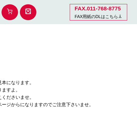
FAX.011-768-8775
FAX用紙のDLはこちら
見本になります。
りますよ。
えくださいませ。
ページからになりますのでご注意下さいませ。