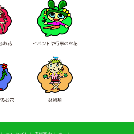
るお花
イベントや行事のお花
贈るお花
鉢物類