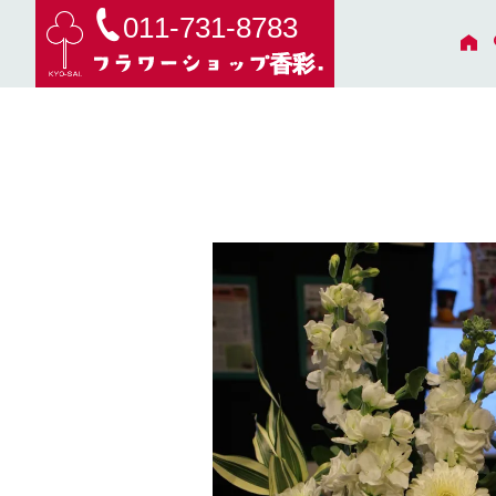
011-731-8783