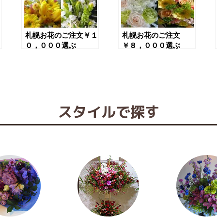
１
札幌お花のご注文￥１
札幌お花のご注文
０，０００選ぶ
￥８，０００選ぶ
スタイルで探す