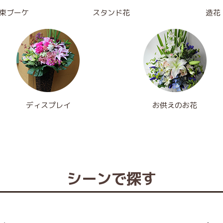
束ブーケ
スタンド花
造花
ディスプレイ
お供えのお花
シーンで探す