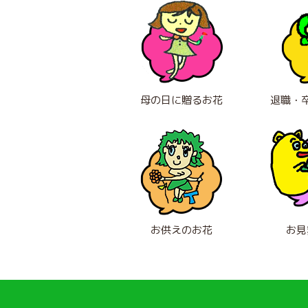
母の日に贈るお花
退職・
お供えのお花
お見