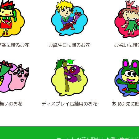
卒業に贈るお花
お誕生日に贈るお花
お祝いに贈
舞いのお花
ディスプレイ店舗用のお花
お取引先に