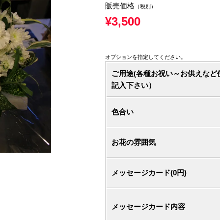
販売価格
（税別）
¥3,500
オプションを指定してください。
ご用途(各種お祝い～お供えなど
記入下さい）
色合い
お花の雰囲気
メッセージカード(0円)
メッセージカード内容