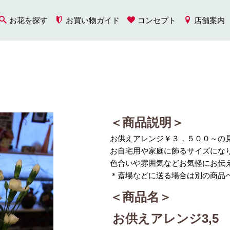
お花を探す
お買い物ガイド
コンセプト
店舗案内
＜商品説明＞
お供えアレンジ￥３，５００～の
お自宅用や家庭に飾るサイズにな
色合いや雰囲気などお気軽にお伝
＊斎場などに送る場合は別の商品
＜商品名＞
お供えアレンジ3,5