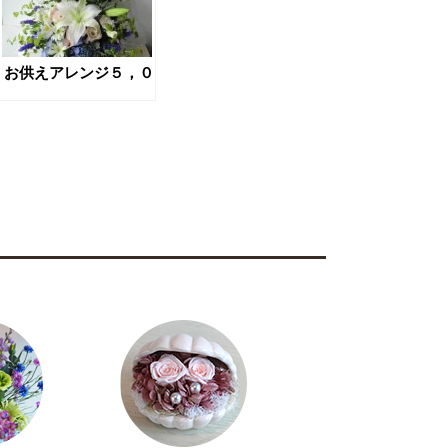
お供えアレンジ５，０