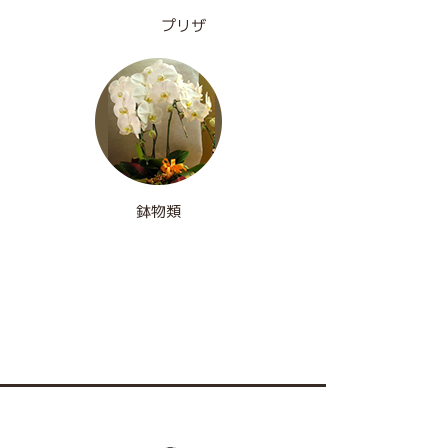
プリザ
鉢物類