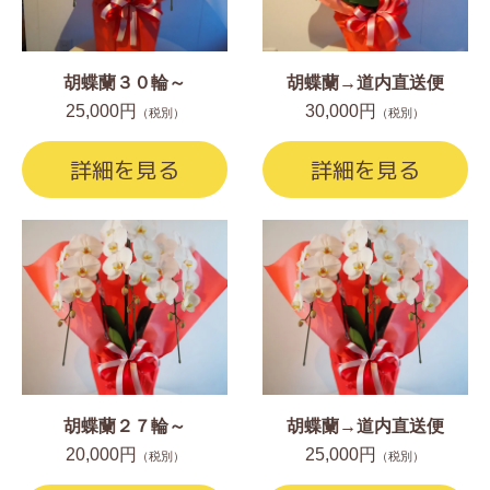
胡蝶蘭３０輪～
胡蝶蘭→道内直送便
25,000円
30,000円
（税別）
（税別）
詳細を見る
詳細を見る
胡蝶蘭２７輪～
胡蝶蘭→道内直送便
20,000円
25,000円
（税別）
（税別）