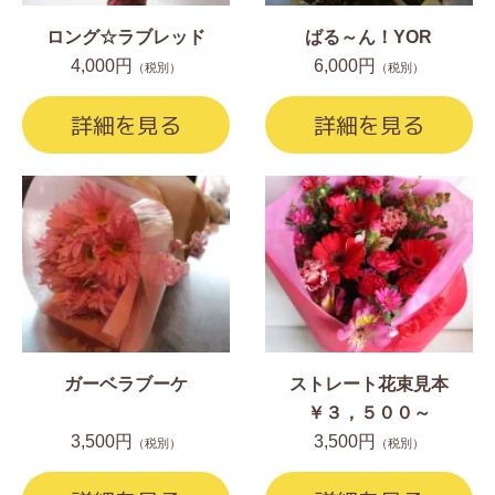
ロング☆ラブレッド
ばる～ん！YOR
4,000円
6,000円
（税別）
（税別）
詳細を見る
詳細を見る
ガーベラブーケ
ストレート花束見本
￥３，５００～
3,500円
3,500円
（税別）
（税別）