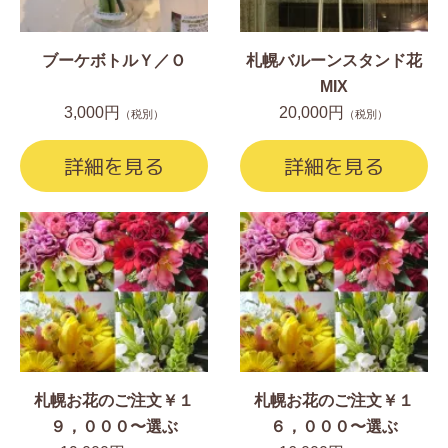
ブーケボトルＹ／Ｏ
札幌バルーンスタンド花
MIX
3,000円
20,000円
（税別）
（税別）
詳細を見る
詳細を見る
札幌お花のご注文￥１
札幌お花のご注文￥１
９，０００〜選ぶ
６，０００〜選ぶ