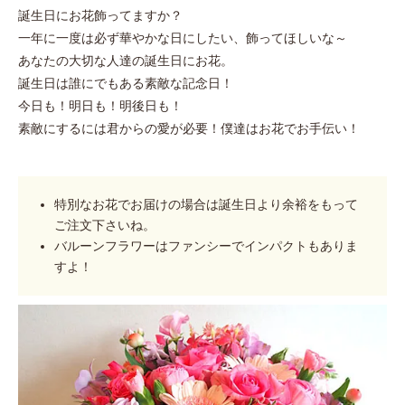
誕生日にお花飾ってますか？
一年に一度は必ず華やかな日にしたい、飾ってほしいな～
あなたの大切な人達の誕生日にお花。
誕生日は誰にでもある素敵な記念日！
今日も！明日も！明後日も！
素敵にするには君からの愛が必要！僕達はお花でお手伝い！
特別なお花でお届けの場合は誕生日より余裕をもって
ご注文下さいね。
バルーンフラワーはファンシーでインパクトもありま
すよ！