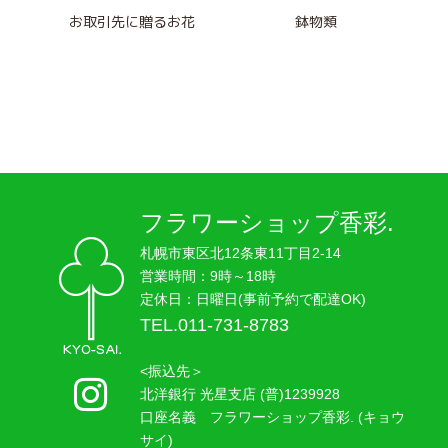
お取引先に贈るお花
鉢物類
フラワーショップ香彩.
札幌市東区北12条東11丁目2-14
営業時間：9時～18時
定休日：日曜日(事前予約で配達OK)
TEL.011-731-8783
<振込先＞
北洋銀行 光星支店 (普)1239928
口座名義 フラワーショップ香彩. (キョウ
サイ)