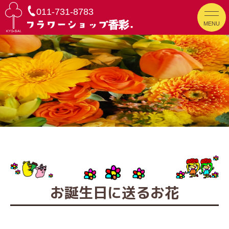
011-731-8783
MENU
お誕生日に送るお花