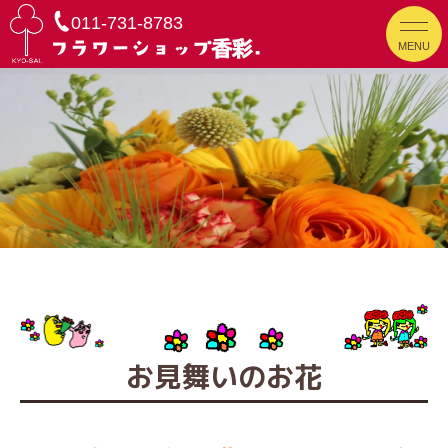
011-731-8783
MENU
お見舞いのお花