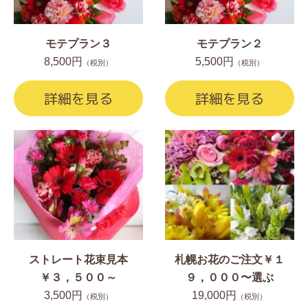
モテプラン３
モテプラン２
8,500円
5,500円
（税別）
（税別）
詳細を見る
詳細を見る
ストレート花束見本
札幌お花のご注文￥１
￥３，５００～
９，０００〜選ぶ
3,500円
19,000円
（税別）
（税別）