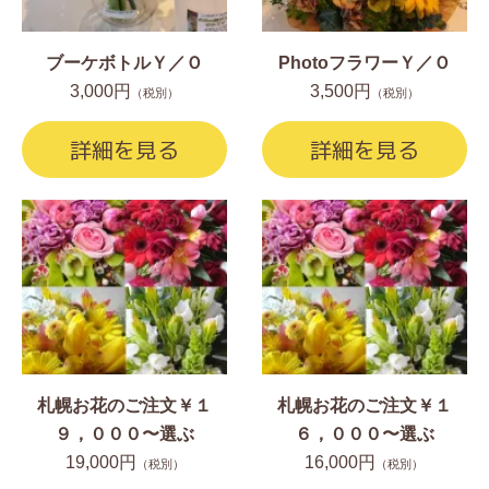
ブーケボトルＹ／Ｏ
PhotoフラワーＹ／Ｏ
3,000円
3,500円
（税別）
（税別）
詳細を見る
詳細を見る
札幌お花のご注文￥１
札幌お花のご注文￥１
９，０００〜選ぶ
６，０００〜選ぶ
19,000円
16,000円
（税別）
（税別）