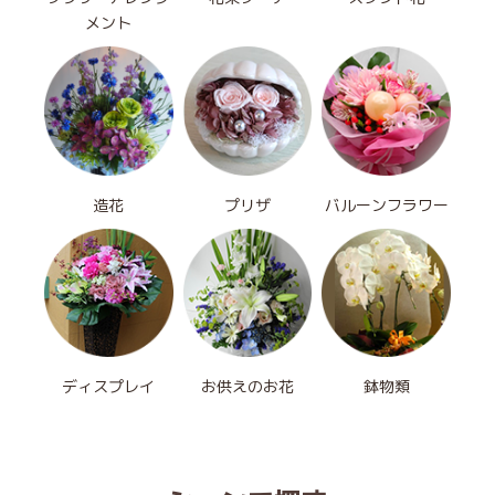
メント
造花
プリザ
バルーンフラワー
ディスプレイ
お供えのお花
鉢物類