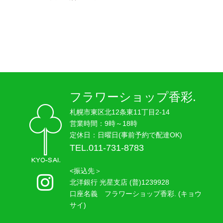
フラワーショップ香彩.
札幌市東区北12条東11丁目2-14
営業時間：9時～18時
定休日：日曜日(事前予約で配達OK)
TEL.011-731-8783
<振込先＞
北洋銀行 光星支店 (普)1239928
口座名義 フラワーショップ香彩. (キョウ
サイ)