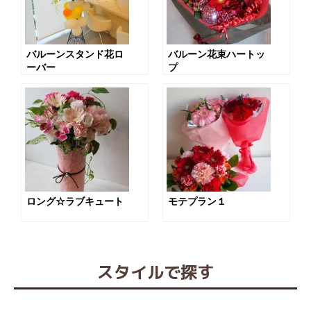
バルーンスタンド花ロ
バルーン花束ハートッ
ーバー
プ
ロング☆ラブキュート
モテプラン１
スタイルで探す