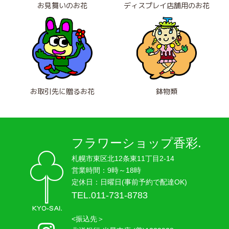
お見舞いのお花
ディスプレイ店舗用のお花
お取引先に贈るお花
鉢物類
フラワーショップ香彩.
札幌市東区北12条東11丁目2-14
営業時間：9時～18時
定休日：日曜日(事前予約で配達OK)
TEL.011-731-8783
<振込先＞