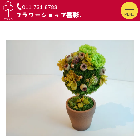
011-731-8783
MENU