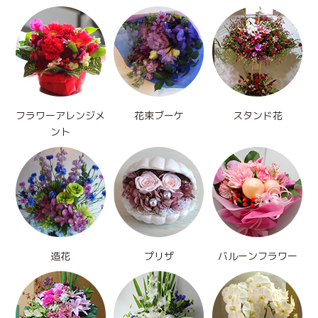
フラワーアレンジメ
花束ブーケ
スタンド花
ント
造花
プリザ
バルーンフラワー