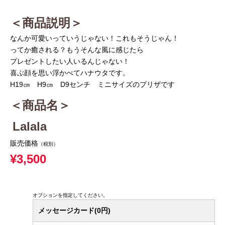
＜商品説明＞
なんか可愛いっていうじゃない！これもそうじゃん！
ってか癒される？もうそんな風に感じたら
プレゼントしたい人いるんじゃない！
喜ぶ顔を思い浮かべてハナウタです。
H19㎝ H9㎝ D9センチ ミニサイズのプリザです
＜商品名＞
Lalala
販売価格
（税別）
¥3,500
オプションを指定してください。
メッセージカード(0円)