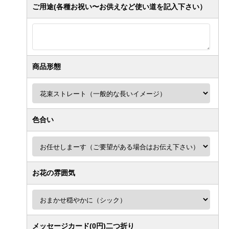
ご用途(各種お祝い〜お供えなど使い道を記入下さい）
商品形態
色合い
お花の雰囲気
メッセージカード(0円)二つ折り