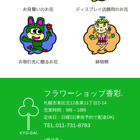
お見舞いのお花
ディスプレイ店舗用のお花
お取引先に贈るお花
鉢物類
フラワーショップ香彩.
札幌市東区北12条東11丁目2-14
営業時間：9時～18時
定休日：日曜日(事前予約で配達OK)
TEL.011-731-8783
<振込先＞