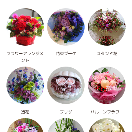
フラワーアレンジメ
花束ブーケ
スタンド花
ント
造花
プリザ
バルーンフラワー