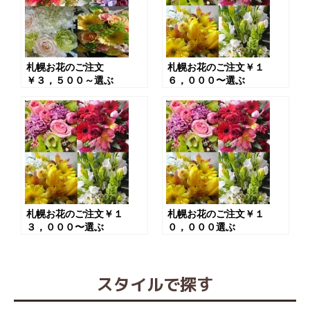
札幌お花のご注文
札幌お花のご注文￥１
￥３，５００～選ぶ
６，０００〜選ぶ
札幌お花のご注文￥１
札幌お花のご注文￥１
３，０００〜選ぶ
０，０００選ぶ
スタイルで探す