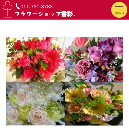
011-731-8783
MENU