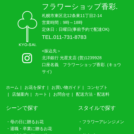
フラワーショップ香彩.
札幌市東区北12条東11丁目2-14
営業時間：9時～18時
定休日：日曜日(事前予約で配達OK)
TEL.011-731-8783
<振込先＞
北洋銀行 光星支店 (普)1239928
口座名義 フラワーショップ香彩. (キョウ
サイ)
ホーム
お花を探す
お買い物ガイド
コンセプト
店舗案内
カート
お問合せ
配送方法・配送料
シーンで探す
スタイルで探す
・母の日に贈るお花
・フラワーアレンジメン
・退職・卒業に贈るお花
ト