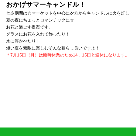
おかげサマーキャンドル！
七夕期間は☆マーケットを中心に夕方からキャンドルに火を灯し
夏の夜にちょっとロマンチックに☆
お花と過ごす提案です。
グラスにお花を入れて飾ったり！
水に浮かべたり！
短い夏を素敵に楽しむそんな暮らし良いですよ！
＊7月15日（月）は臨時休業のため14，15日と連休になります。