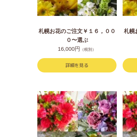
札幌お花のご注文￥１６，００
札幌
０〜選ぶ
16,000円
（税別）
詳細を見る