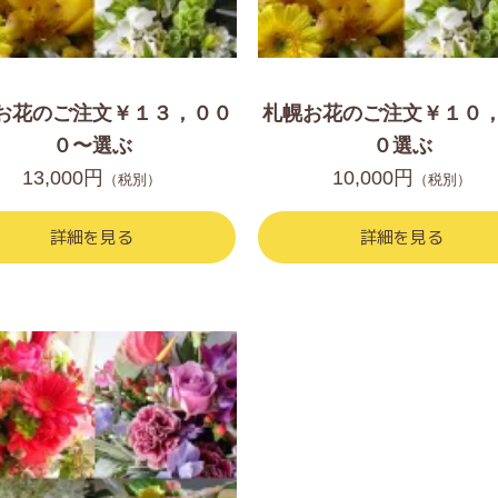
お花のご注文￥１３，００
札幌お花のご注文￥１０
０〜選ぶ
０選ぶ
13,000円
10,000円
（税別）
（税別）
詳細を見る
詳細を見る