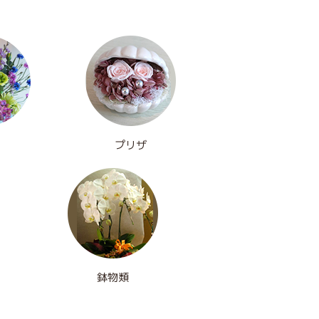
プリザ
鉢物類