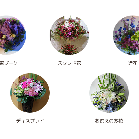
束ブーケ
スタンド花
造花
ディスプレイ
お供えのお花