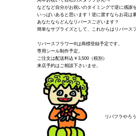
などなど自分がお祝いのタイミングで逆に感謝
いっぱいあると思います！逆に渡すならお花は
あなたならどんなリバースございます？
簡単なサプライズとして、これからはリバース
リバースフラワー®は商標登録予定です。
専用シール制作予定。
ご注文は配送料込￥3,500（税別）
来店予約はご相談下さいませ。
リバフラやろ