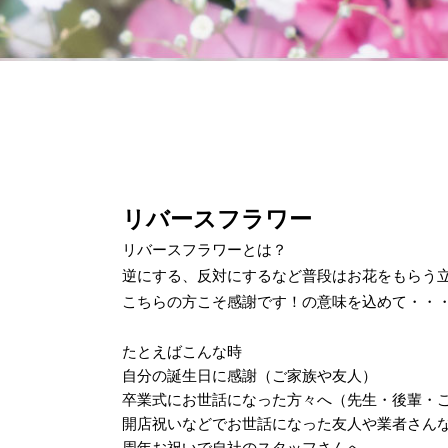
リバースフラワー
リバースフラワーとは？
逆にする、反対にするなど普段はお花をもらう
こちらの方こそ感謝です！の意味を込めて・・
たとえばこんな時
自分の誕生日に感謝（ご家族や友人）
卒業式にお世話になった方々へ（先生・後輩・
開店祝いなどでお世話になった友人や業者さん
周年お祝いで自社のスタッフさんへ