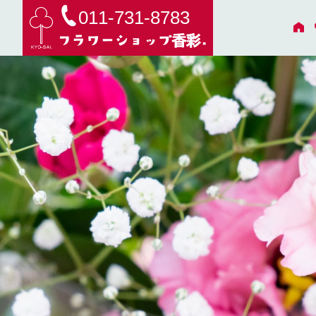
011-731-8783