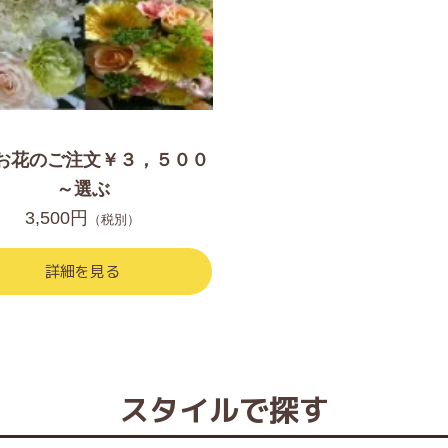
お花のご注文￥３，５００
～選ぶ
3,500円
（税別）
詳細を見る
スタイルで探す