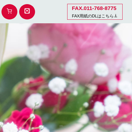
FAX.011-768-8775
FAX用紙のDLはこちら