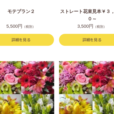
モテプラン２
ストレート花束見本￥３
０～
5,500円
3,500円
（税別）
（税別）
詳細を見る
詳細を見る