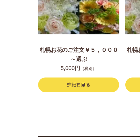
札幌お花のご注文￥５，０００
札幌
～選ぶ
5,000円
（税別）
詳細を見る