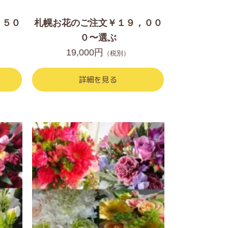
，５０
札幌お花のご注文￥１９，００
０〜選ぶ
19,000円
（税別）
詳細を見る