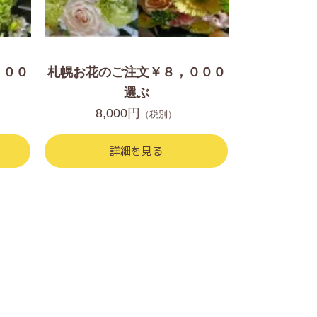
，００
札幌お花のご注文￥８，０００
選ぶ
8,000円
（税別）
詳細を見る