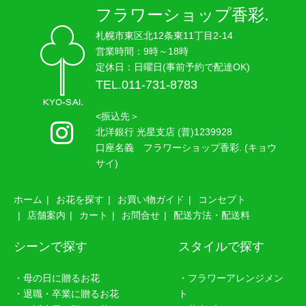
フラワーショップ香彩.
札幌市東区北12条東11丁目2-14
営業時間：9時～18時
定休日：日曜日(事前予約で配達OK)
TEL.011-731-8783
<振込先＞
北洋銀行 光星支店 (普)1239928
口座名義 フラワーショップ香彩. (キョウ
サイ)
ホーム
お花を探す
お買い物ガイド
コンセプト
店舗案内
カート
お問合せ
配送方法・配送料
シーンで探す
スタイルで探す
・母の日に贈るお花
・フラワーアレンジメン
・退職・卒業に贈るお花
ト