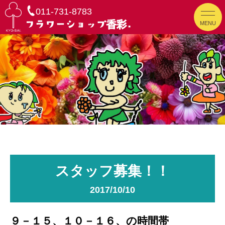
011-731-8783
MENU
スタッフ募集！！
2017/10/10
９－１５、１０－１６、の時間帯