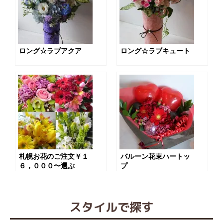
ロング☆ラブアクア
ロング☆ラブキュート
札幌お花のご注文￥１
バルーン花束ハートッ
６，０００〜選ぶ
プ
スタイルで探す