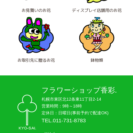
お見舞いのお花
ディスプレイ店舗用のお花
お取引先に贈るお花
鉢物類
フラワーショップ香彩.
札幌市東区北12条東11丁目2-14
営業時間：9時～18時
定休日：日曜日(事前予約で配達OK)
TEL.011-731-8783