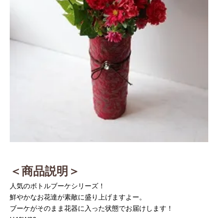
＜商品説明＞
人気のボトルブーケシリーズ！
鮮やかなお花達が素敵に盛り上げますよー。
ブーケがそのまま花器に入った状態でお届けします！