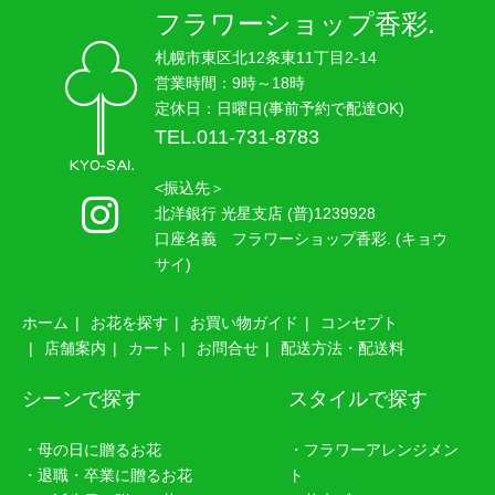
フラワーショップ香彩.
札幌市東区北12条東11丁目2-14
営業時間：9時～18時
定休日：日曜日(事前予約で配達OK)
TEL.011-731-8783
<振込先＞
北洋銀行 光星支店 (普)1239928
口座名義 フラワーショップ香彩. (キョウ
サイ)
ホーム
お花を探す
お買い物ガイド
コンセプト
店舗案内
カート
お問合せ
配送方法・配送料
シーンで探す
スタイルで探す
・母の日に贈るお花
・フラワーアレンジメン
・退職・卒業に贈るお花
ト