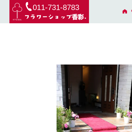
011-731-8783