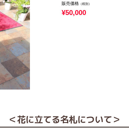
販売価格
（税別）
¥50,000
＜花に立てる名札について＞