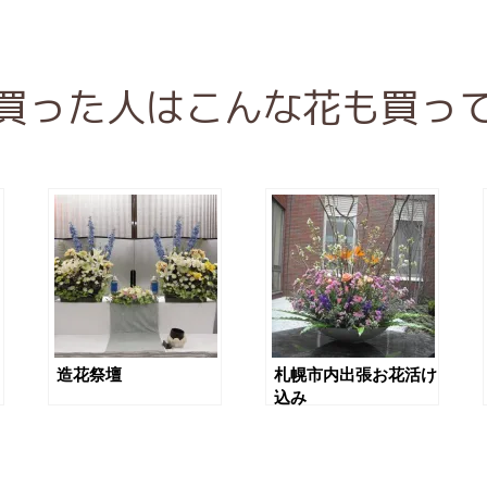
買った人はこんな花も買っ
造花祭壇
札幌市内出張お花活け
込み