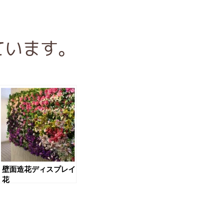
ています。
壁面造花ディスプレイ
花