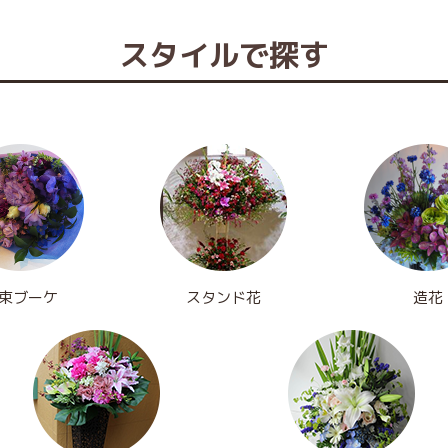
スタイルで探す
束ブーケ
スタンド花
造花