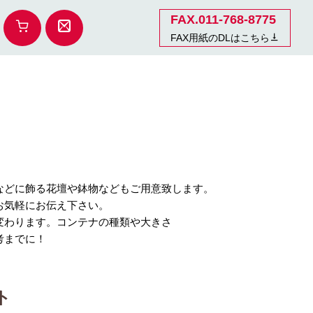
FAX.011-768-8775
FAX用紙のDLはこちら
などに飾る花壇や鉢物などもご用意致します。
お気軽にお伝え下さい。
変わります。コンテナの種類や大きさ
考までに！
ト