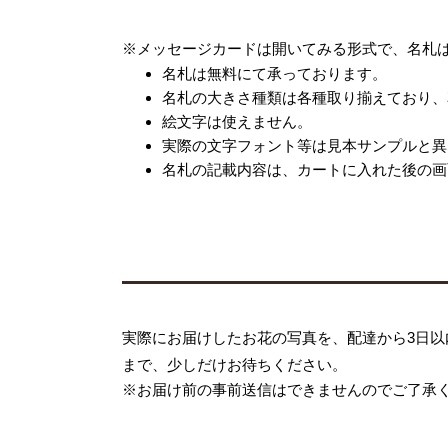
※メッセージカードは開いてみる形式で、名札
名札は無料にて承っております。
名札の大きさ種類は各種取り揃えており、
絵文字は使えません。
実際の文字フォント等は見本サンプルと異
名札の記載内容は、カートに入れた後の画
実際にお届けしたお花の写真を、配達から3日以
まで、少しだけお待ちください。
※お届け前の事前送信はできませんのでご了承