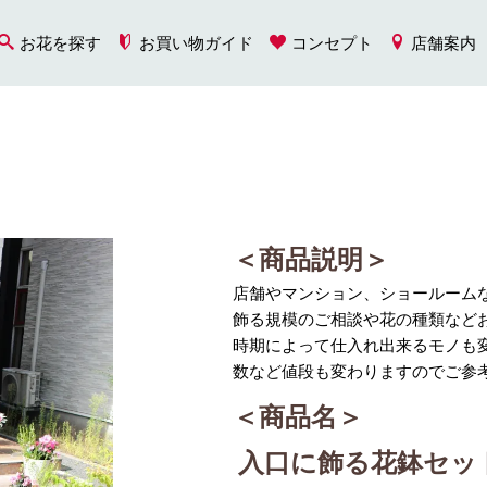
お花を探す
お買い物ガイド
コンセプト
店舗案内
＜商品説明＞
店舗やマンション、ショールーム
飾る規模のご相談や花の種類など
時期によって仕入れ出来るモノも
数など値段も変わりますのでご参
＜商品名＞
入口に飾る花鉢セッ