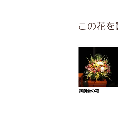
この花を
講演会の花