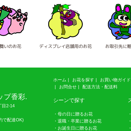
舞いのお花
ディスプレイ店舗用のお花
お取引先に
ホーム
お花を探す
お買い物ガイド
お問合せ
配送方法・配送料
ップ香彩.
シーンで探す
目2-14
・母の日に贈るお花
約で配達OK)
・退職・卒業に贈るお花
・お誕生日に贈るお花