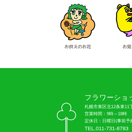
お供えのお花
お見
フラワーショ
札幌市東区北12条東11丁
営業時間：9時～18時
定休日：日曜日(事前予
TEL.011-731-8783