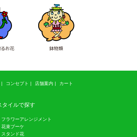
贈るお花
鉢物類
コンセプト
店舗案内
カート
スタイルで探す
・フラワーアレンジメント
・花束ブーケ
・スタンド花