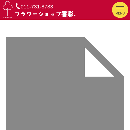
011-731-8783
MENU