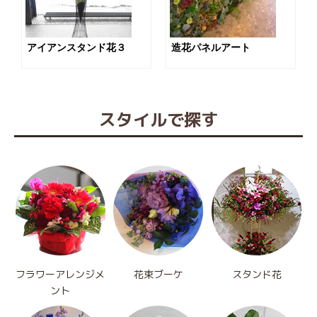
アイアンスタンド花３
造花パネルアート
スタイルで探す
フラワーアレンジメ
花束ブーケ
スタンド花
ント