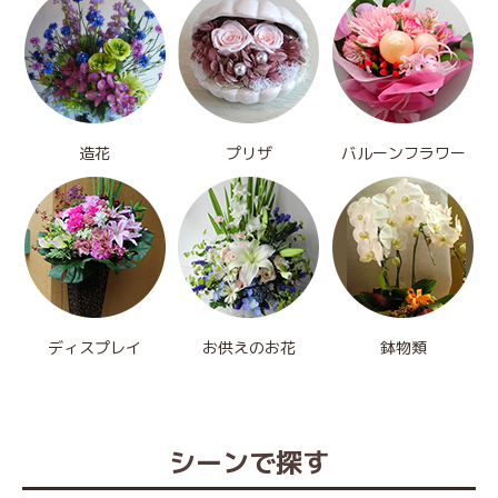
造花
プリザ
バルーンフラワー
ディスプレイ
お供えのお花
鉢物類
シーンで探す