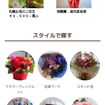
札幌お花のご注文
胡蝶蘭→道内直送便
￥３，５００～選ぶ
スタイルで探す
フラワーアレンジメ
花束ブーケ
スタンド花
ント