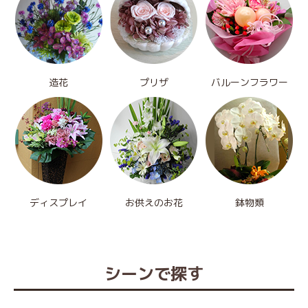
造花
プリザ
バルーンフラワー
ディスプレイ
お供えのお花
鉢物類
シーンで探す