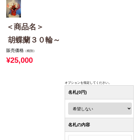
＜商品名＞
胡蝶蘭３０輪～
販売価格
（税別）
¥25,000
オプションを指定してください。
名札(0円)
名札の内容