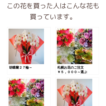
この花を買った人はこんな花も
買っています。
胡蝶蘭２７輪～
札幌お花のご注文
￥５，０００～選ぶ