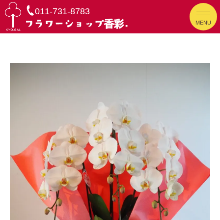
011-731-8783
MENU