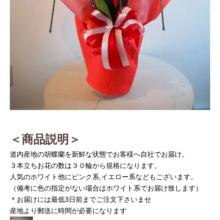
＜商品説明＞
道内産地の胡蝶蘭を新鮮な状態でお客様へ自社でお届け。
３本立ちお花の数は３０輪から規格になります。
人気のホワイト他にピンク系,イエロー系
などもございます。
（備考に色の指定がない場合はホワイト系でお届け致します）
＊お届けには最低3日前までご注文下さいませ
産地より郵送に時間が必要になります