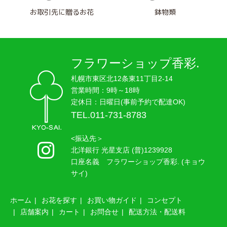
お取引先に贈るお花
鉢物類
フラワーショップ香彩.
札幌市東区北12条東11丁目2-14
営業時間：9時～18時
定休日：日曜日(事前予約で配達OK)
TEL.011-731-8783
<振込先＞
北洋銀行 光星支店 (普)1239928
口座名義 フラワーショップ香彩. (キョウ
サイ)
ホーム
お花を探す
お買い物ガイド
コンセプト
店舗案内
カート
お問合せ
配送方法・配送料