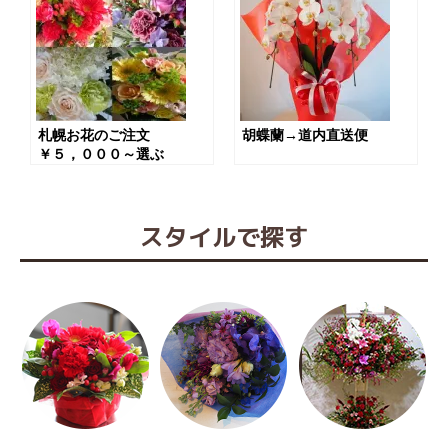
札幌お花のご注文
胡蝶蘭→道内直送便
￥５，０００～選ぶ
スタイルで探す