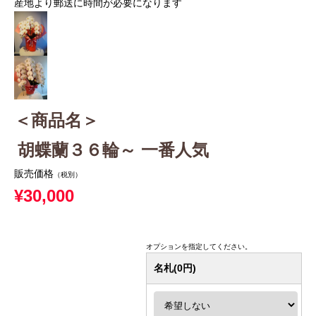
産地より郵送に時間が必要になります
＜商品名＞
胡蝶蘭３６輪～ 一番人気
販売価格
（税別）
¥30,000
オプションを指定してください。
名札(0円)