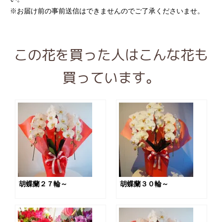
※お届け前の事前送信はできませんのでご了承くださいませ。
この花を買った人はこんな花も
買っています。
胡蝶蘭２７輪～
胡蝶蘭３０輪～