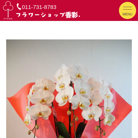
011-731-8783
MENU