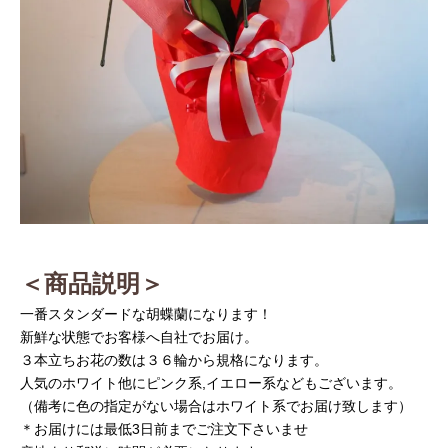
＜商品説明＞
一番スタンダードな胡蝶蘭になります！
新鮮な状態でお客様へ自社でお届け。
３本立ちお花の数は３６輪から規格になります。
人気のホワイト他にピンク系,イエロー系
などもございます。
（備考に色の指定がない場合はホワイト系でお届け致します）
＊お届けには最低3日前までご注文下さいませ