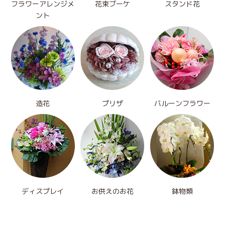
フラワーアレンジメ
花束ブーケ
スタンド花
ント
造花
プリザ
バルーンフラワー
ディスプレイ
お供えのお花
鉢物類