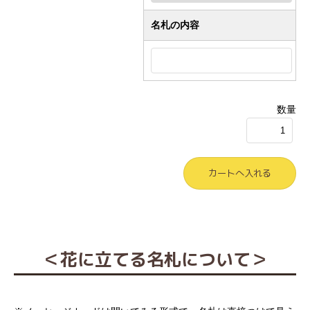
名札の内容
数量
＜花に立てる名札について＞