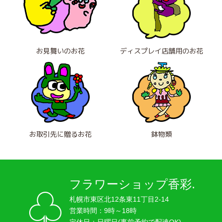
お見舞いのお花
ディスプレイ店舗用のお花
お取引先に贈るお花
鉢物類
フラワーショップ香彩.
札幌市東区北12条東11丁目2-14
営業時間：9時～18時