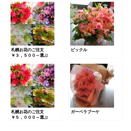
札幌お花のご注文
ピックル
￥３，５００～選ぶ
札幌お花のご注文
ガーベラブーケ
￥５，０００～選ぶ