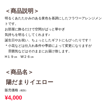
＜商品説明＞
明るくあたたかみのある黄色を基調にしたフラワーアレンジメン
トです。
お部屋に飾るだけで空間がぱっと華やぎ
気持ちを明るくしてくれます♪
誕生日やお祝い、ちょっとしたギフトにもぴったりです！
＊小花などは仕入れ条件や季節によって変更になりますが
雰囲気などはそのままにお届け致します。
H１９㎝ W２６㎝
＜商品名＞
陽だまりイエロー
販売価格
（税別）
¥4,000