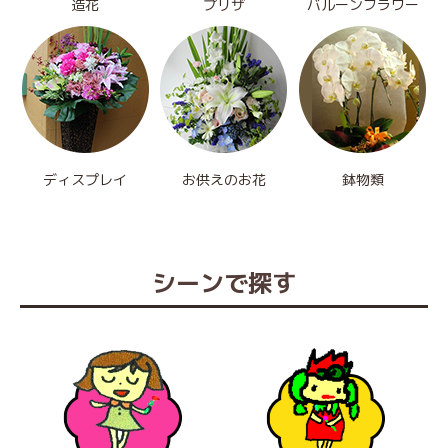
造花
プリザ
バルーンフラワー
ディスプレイ
お供えのお花
鉢物類
シーンで探す