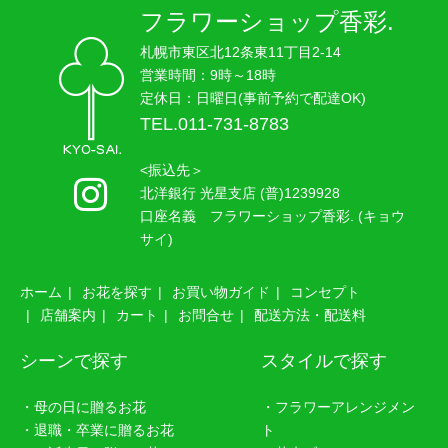
フラワーショップ香彩.
札幌市東区北12条東11丁目2-14
営業時間：9時～18時
定休日：日曜日(事前予約で配達OK)
TEL.011-731-8783
<振込先＞
北洋銀行 光星支店 (普)1239928
口座名義 フラワーショップ香彩. (キョウ
サイ)
ホーム
お花を探す
お買い物ガイド
コンセプト
店舗案内
カート
お問合せ
配送方法・配送料
シーンで探す
スタイルで探す
・母の日に贈るお花
・フラワーアレンジメン
・退職・卒業に贈るお花
ト