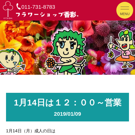
011-731-8783
MENU
1月14日は１２：００～営業
2019/01/09
1月14日（月）成人の日は