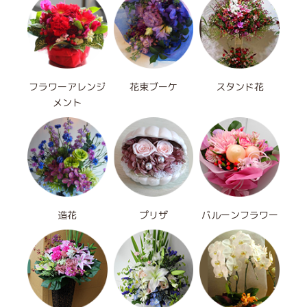
フラワーアレンジ
花束ブーケ
スタンド花
メント
造花
プリザ
バルーンフラワー