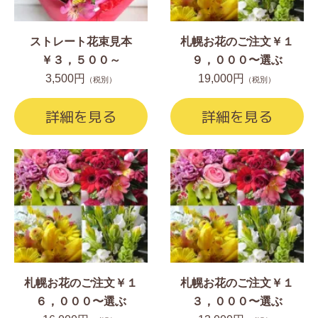
ストレート花束見本
札幌お花のご注文￥１
￥３，５００～
９，０００〜選ぶ
3,500円
19,000円
（税別）
（税別）
詳細を見る
詳細を見る
札幌お花のご注文￥１
札幌お花のご注文￥１
６，０００〜選ぶ
３，０００〜選ぶ