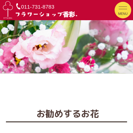
011-731-8783
MENU
お勧めするお花