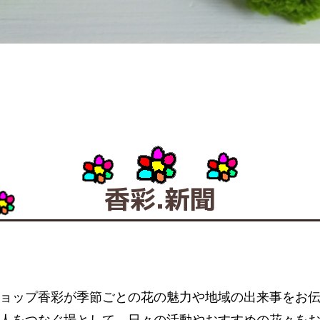
香彩.新聞
ョップ香彩が季節ごとの花の魅力や地域の出来事をお