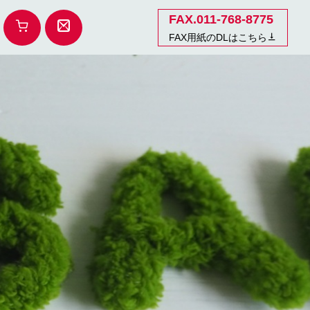
FAX.011-768-8775
FAX用紙のDLはこちら