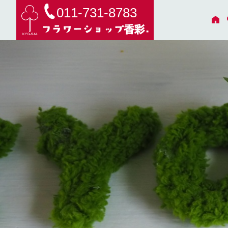
011-731-8783