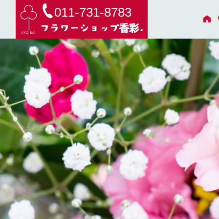
011-731-8783