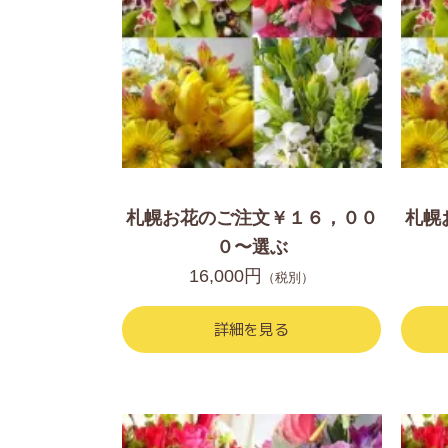
札幌お花のご注文￥１６，００
札幌
０〜選ぶ
16,000円
（税別）
詳細を見る