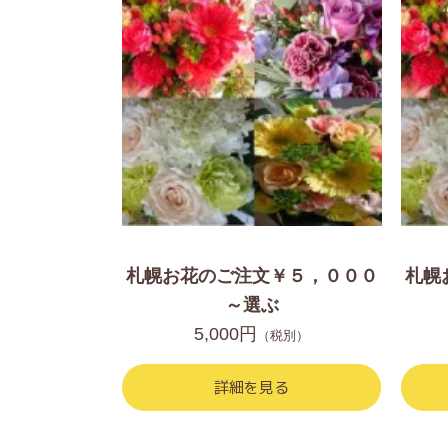
札幌お花のご注文￥５，０００
札幌
～選ぶ
5,000円
（税別）
詳細を見る