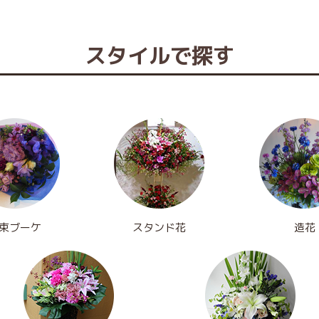
スタイルで探す
束ブーケ
スタンド花
造花