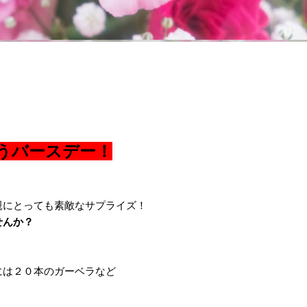
うバースデー！
親にとっても素敵なサプライズ！
せんか？
には２０本のガーベラなど