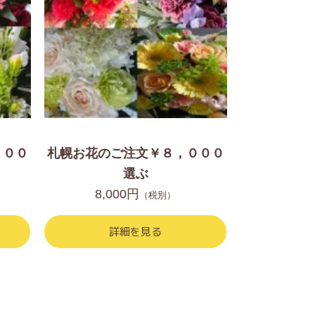
，００
札幌お花のご注文￥８，０００
選ぶ
8,000円
（税別）
詳細を見る