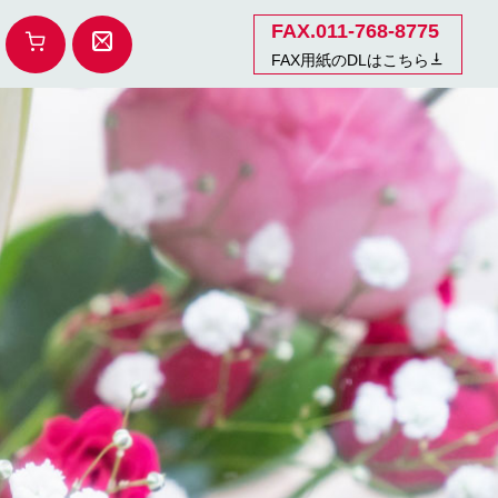
FAX.011-768-8775
FAX用紙のDLはこちら