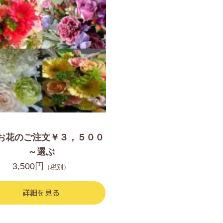
お花のご注文￥３，５００
～選ぶ
3,500円
（税別）
詳細を見る