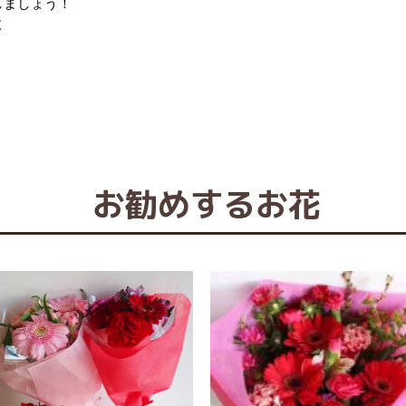
しましょう！
Ｚ
お勧めするお花