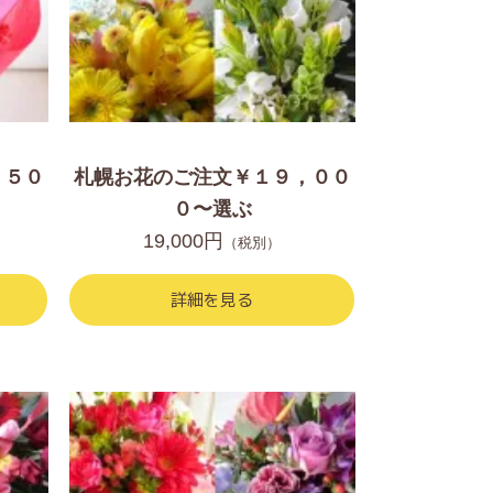
，５０
札幌お花のご注文￥１９，００
０〜選ぶ
19,000円
（税別）
詳細を見る