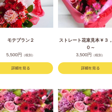
モテプラン２
ストレート花束見本￥３
０～
5,500円
3,500円
（税別）
（税別）
詳細を見る
詳細を見る