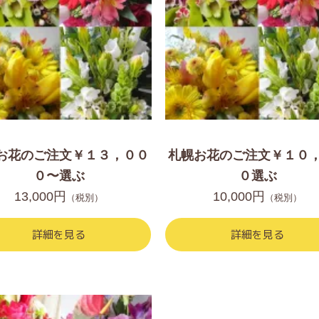
お花のご注文￥１３，００
札幌お花のご注文￥１０
０〜選ぶ
０選ぶ
13,000円
10,000円
（税別）
（税別）
詳細を見る
詳細を見る