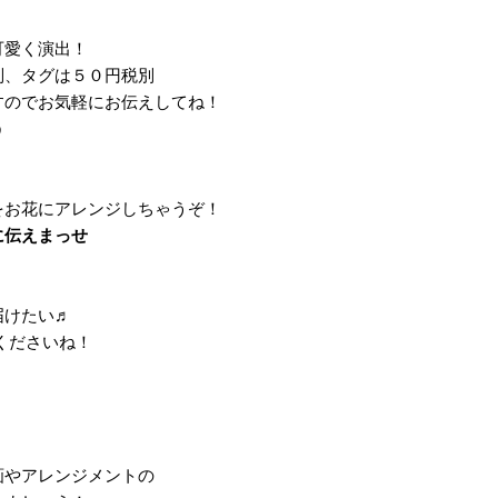
可愛く演出！
別、タグは５０円税別
すのでお気軽にお伝えしてね！
う
をお花にアレンジしちゃうぞ！
に伝えまっせ
届けたい♬
くださいね！
画やアレンジメントの