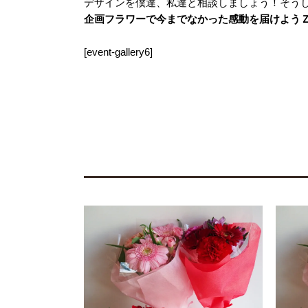
デザインを僕達、私達と相談しましょう！そう
企画フラワーで今までなかった感動を届けよう
[event-gallery6]