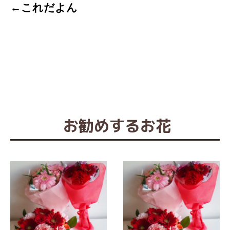
←これだよん
お勧めするお花