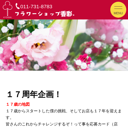
011-731-8783
MENU
１７周年企画！
１７歳の地図
１７歳からスタートした僕の挑戦、そしてお店も１７年を迎えま
す。
皆さんのこれからチャレンジするぞ！って事を応募カード（店