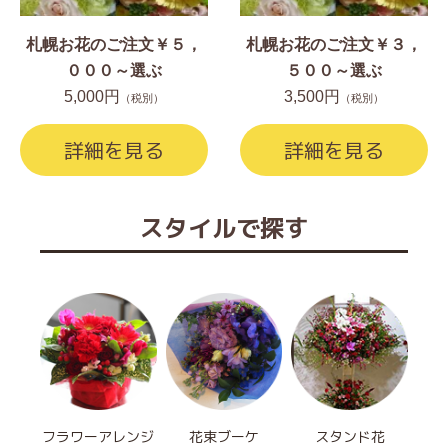
札幌お花のご注文￥５，
札幌お花のご注文￥３，
０００～選ぶ
５００～選ぶ
5,000円
3,500円
（税別）
（税別）
詳細を見る
詳細を見る
スタイルで探す
フラワーアレンジ
花束ブーケ
スタンド花