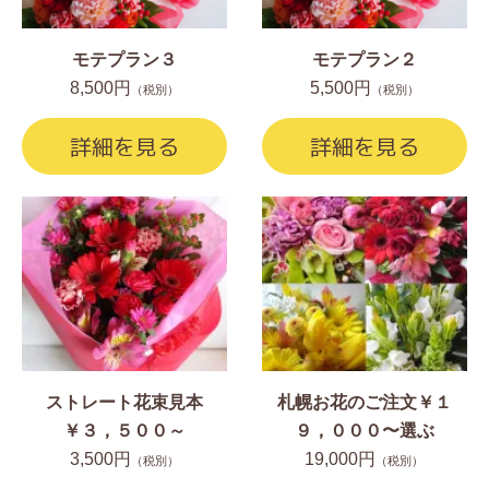
モテプラン３
モテプラン２
8,500円
5,500円
（税別）
（税別）
詳細を見る
詳細を見る
ストレート花束見本
札幌お花のご注文￥１
￥３，５００～
９，０００〜選ぶ
3,500円
19,000円
（税別）
（税別）