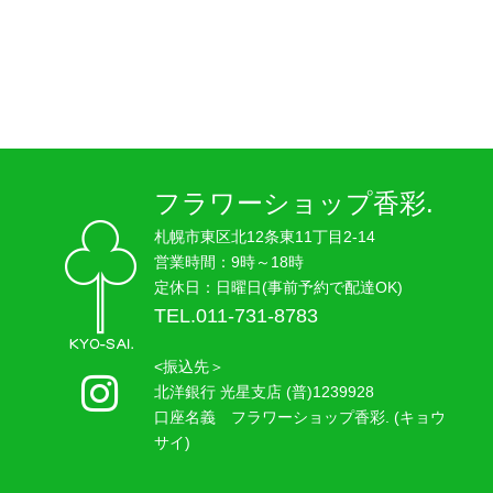
フラワーショップ香彩.
札幌市東区北12条東11丁目2-14
営業時間：9時～18時
定休日：日曜日(事前予約で配達OK)
TEL.011-731-8783
<振込先＞
北洋銀行 光星支店 (普)1239928
口座名義 フラワーショップ香彩. (キョウ
サイ)