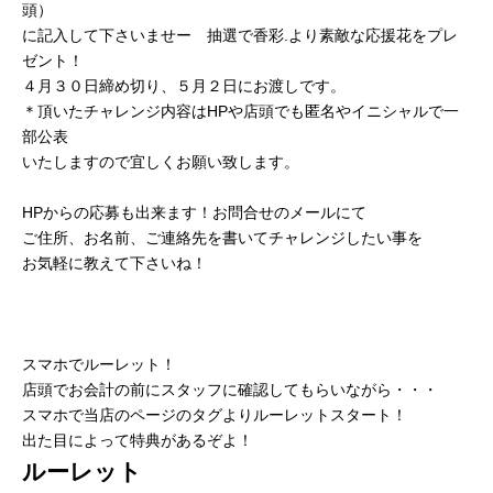
頭）
に記入して下さいませー 抽選で香彩.より素敵な応援花をプレ
ゼント！
４月３０日締め切り、５月２日にお渡しです。
＊頂いたチャレンジ内容はHPや店頭でも匿名やイニシャルで一
部公表
いたしますので宜しくお願い致します。
HPからの応募も出来ます！お問合せのメールにて
ご住所、お名前、ご連絡先を書いてチャレンジしたい事を
お気軽に教えて下さいね！
スマホでルーレット！
店頭でお会計の前にスタッフに確認してもらいながら・・・
スマホで当店のページのタグよりルーレットスタート！
出た目によって特典があるぞよ！
ルーレット