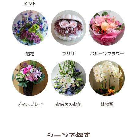
メント
造花
プリザ
バルーンフラワー
ディスプレイ
お供えのお花
鉢物類
シーンで探す