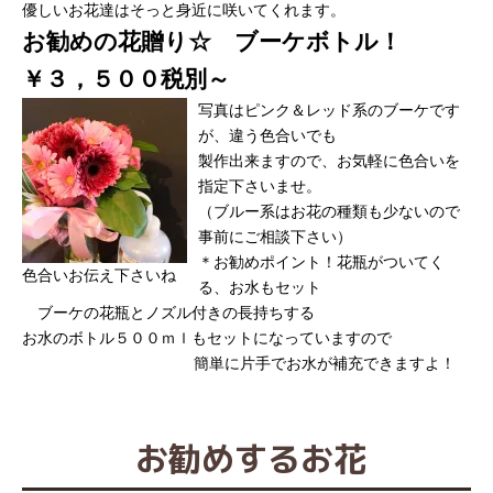
優しいお花達はそっと身近に咲いてくれます。
お勧めの花贈り☆ ブーケボトル！
￥３，５００税別～
写真はピンク＆レッド系のブーケです
が、違う色合いでも
製作出来ますので、お気軽に色合いを
指定下さいませ。
（ブルー系はお花の種類も少ないので
事前にご相談下さい）
＊お勧めポイント！花瓶がついてく
色合いお伝え下さいね
る、お水もセット
ブーケの花瓶とノズル付きの長持ちする
お水のボトル５００ｍｌもセットになっていますので
簡単に片手でお水が補充できますよ！
お勧めするお花