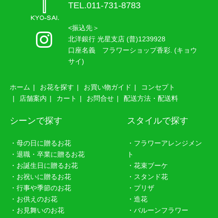
TEL.011-731-8783
<振込先＞
北洋銀行 光星支店 (普)1239928
口座名義 フラワーショップ香彩. (キョウ
サイ)
ホーム
お花を探す
お買い物ガイド
コンセプト
店舗案内
カート
お問合せ
配送方法・配送料
シーンで探す
スタイルで探す
・母の日に贈るお花
・フラワーアレンジメン
・退職・卒業に贈るお花
ト
・お誕生日に贈るお花
・花束ブーケ
・お祝いに贈るお花
・スタンド花
・行事や季節のお花
・プリザ
・お供えのお花
・造花
・お見舞いのお花
・バルーンフラワー