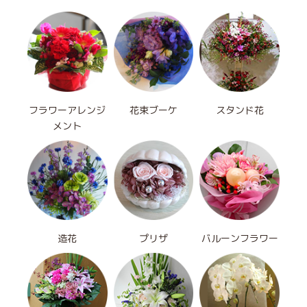
フラワーアレンジ
花束ブーケ
スタンド花
メント
造花
プリザ
バルーンフラワー