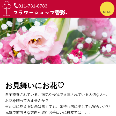
011-731-8783
MENU
お見舞いにお花♡
自宅療養されている、病気や怪我で入院されている大切な人へ
お花を贈ってみませんか？
何か目に見える効果は無くても、気持ち的に少しでも安らいだり
元気で前向きな方向へ進むお手伝いに役立てば、、、