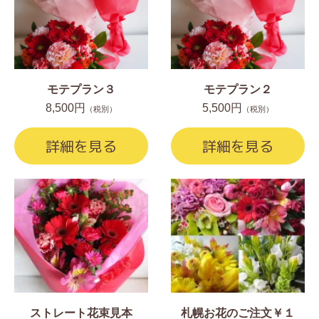
モテプラン３
モテプラン２
8,500円
5,500円
（税別）
（税別）
詳細を見る
詳細を見る
ストレート花束見本
札幌お花のご注文￥１