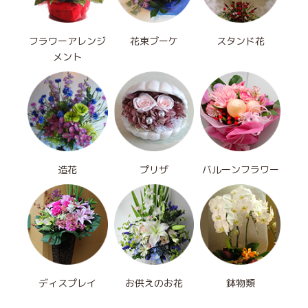
フラワーアレンジ
花束ブーケ
スタンド花
メント
造花
プリザ
バルーンフラワー
ディスプレイ
お供えのお花
鉢物類