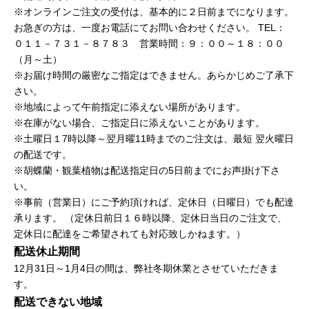
※オンラインご注文の受付は、基本的に２日前までになります。
お急ぎの方は、一度お電話にてお問い合わせください。
TEL：
０１１－７３１－８７８３ 営業時間：９：００～１８：００
（月～土）
※お届け時間の厳密なご指定はできません。あらかじめご了承下
さい。
※地域によって午前指定に添えない場所があります。
※在庫がない場合、ご指定日に添えないことがあります。
※土曜日１7時以降～翌月曜11時までのご注文は、最短 翌火曜日
の配送です。
※胡蝶蘭・観葉植物は配送指定日の5日前までにお声掛け下さ
い。
※事前（営業日）にご予約頂ければ、定休日（日曜日）でも配達
承ります。
（定休日前日１６時以降、定休日当日のご注文で、
定休日に配達をご希望されても対応致しかねます。）
配送休止期間
12月31日～1月4日の間は、弊社冬期休業とさせていただきま
す。
配送できない地域