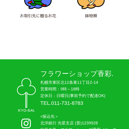
お取引先に贈るお花
鉢物類
フラワーショップ香彩.
札幌市東区北12条東11丁目2-14
営業時間：9時～18時
定休日：日曜日(事前予約で配達OK)
TEL.011-731-8783
<振込先＞
北洋銀行 光星支店 (普)1239928