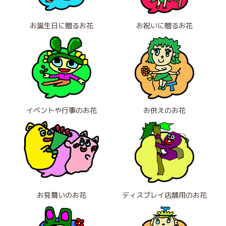
お誕生日に贈るお花
お祝いに贈るお花
イベントや行事のお花
お供えのお花
お見舞いのお花
ディスプレイ店舗用のお花