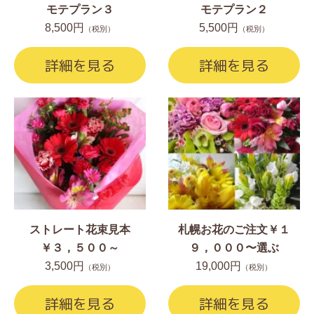
モテプラン３
モテプラン２
8,500円
5,500円
（税別）
（税別）
詳細を見る
詳細を見る
ストレート花束見本
札幌お花のご注文￥１
￥３，５００～
９，０００〜選ぶ
3,500円
19,000円
（税別）
（税別）
詳細を見る
詳細を見る