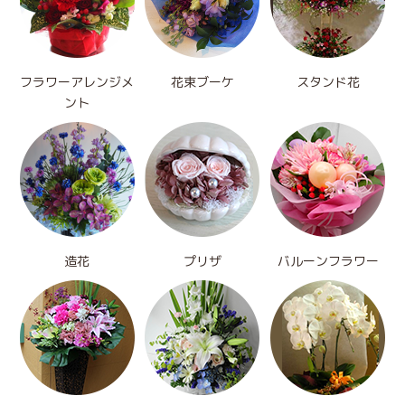
フラワーアレンジメ
花束ブーケ
スタンド花
ント
造花
プリザ
バルーンフラワー