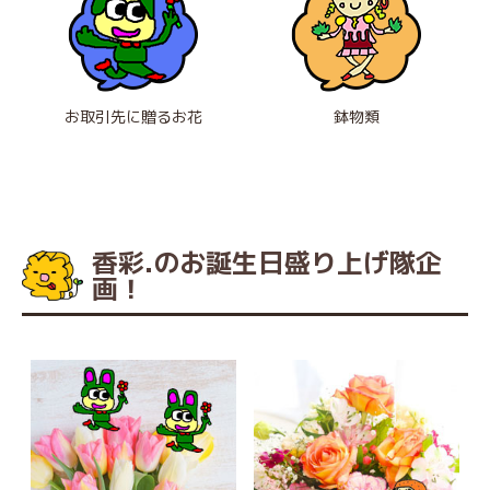
お取引先に贈るお花
鉢物類
香彩.のお誕生日盛り上げ隊企
画！